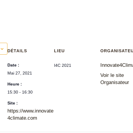
DÉTAILS
LIEU
ORGANISATE
Innovate4Clim
Date :
I4C 2021
Mai 27, 2021
Voir le site
Organisateur
Heure :
15:30 - 16:30
Site :
https://www.innovate
4climate.com