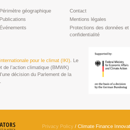
Périmètre géographique
Contact
Publications
Mentions légales
Événements
Protections des données et
confidentialité
e internationale pour le climat (IKI)
. Le
et de l’action climatique (BMWK)
u d’une décision du Parlement de la
.
Privacy Policy
/ Climate Finance Innovat