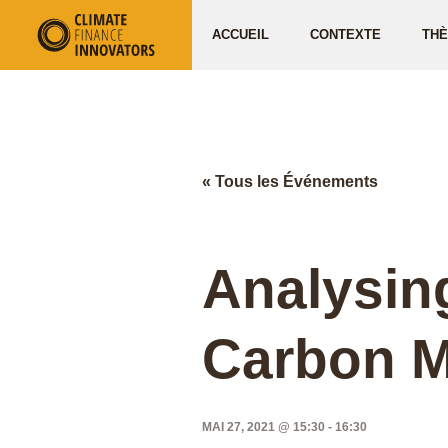
ACCUEIL
CONTEXTE
TH
« Tous les Événements
Analysing
Carbon Ma
MAI 27, 2021 @ 15:30
-
16:30