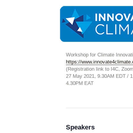
Workshop for Climate Innovat
https://www.innovate4climate
(Registration link to I4C, Zoo
27 May 2021, 9.30AM EDT / 
4.30PM EAT
Speakers