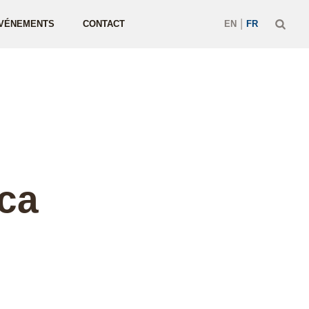
|
VÉNEMENTS
CONTACT
EN
FR
ica