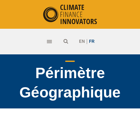
|
EN
FR
Périmètre
Géographique