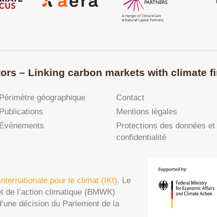
ors – Linking carbon markets with climate fi
Périmètre géographique
Contact
Publications
Mentions légales
Événements
Protections des données et
confidentialité
e internationale pour le climat (IKI)
. Le
et de l’action climatique (BMWK)
u d’une décision du Parlement de la
.