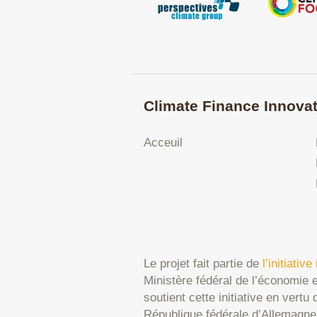
Climate Finance Innovat
Acceuil
Le projet fait partie de
l’initiativ
Ministère fédéral de l’économie 
soutient cette initiative en vert
République fédérale d’Allemagne