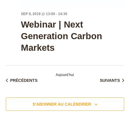
SEP 9, 2019 @ 13:00
-
14:30
Webinar | Next
Generation Carbon
Markets
Aujourd’hui
ÉVÉNEMENTS
ÉVÉNEMENTS
PRÉCÉDENTS
SUIVANTS
S’ABONNER AU CALENDRIER