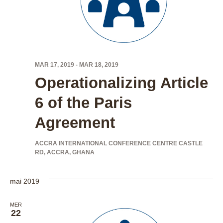
vue
Évé
MAR 17, 2019
-
MAR 18, 2019
Operationalizing Article
6 of the Paris
Agreement
ACCRA INTERNATIONAL CONFERENCE CENTRE
CASTLE
RD, ACCRA, GHANA
mai 2019
MER
22